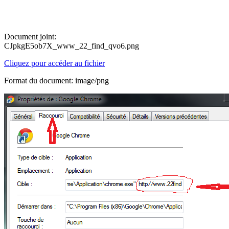
Document joint:
CJpkgE5ob7X_www_22_find_qvo6.png
Cliquez pour accéder au fichier
Format du document: image/png