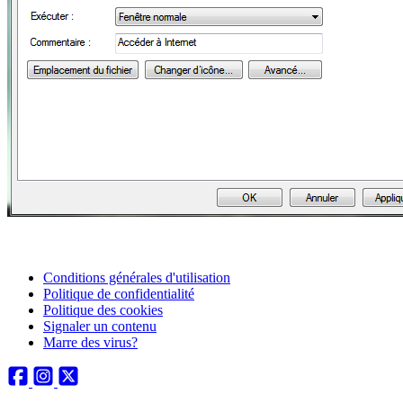
Conditions générales d'utilisation
Politique de confidentialité
Politique des cookies
Signaler un contenu
Marre des virus?