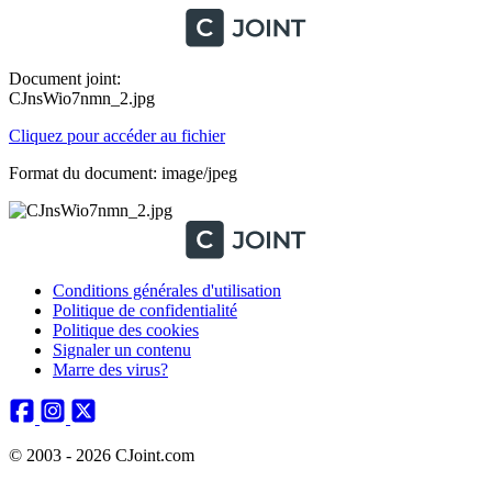
Document joint:
CJnsWio7nmn_2.jpg
Cliquez pour accéder au fichier
Format du document: image/jpeg
Conditions générales d'utilisation
Politique de confidentialité
Politique des cookies
Signaler un contenu
Marre des virus?
© 2003 - 2026 CJoint.com