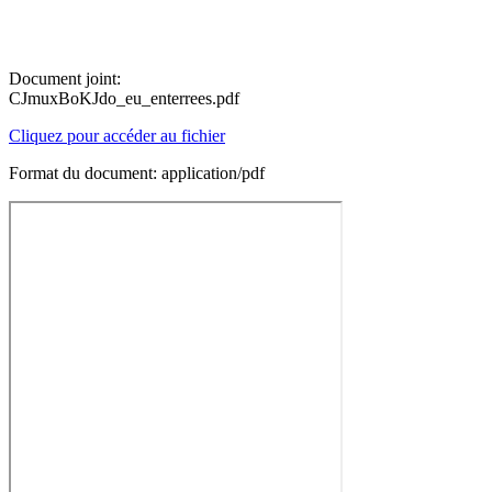
Document joint:
CJmuxBoKJdo_eu_enterrees.pdf
Cliquez pour accéder au fichier
Format du document: application/pdf