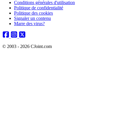
Conditions générales d'utilisation
Politique de confidentialité
Politique des cookies
Signaler un contenu
Marre des virus?
© 2003 - 2026 CJoint.com