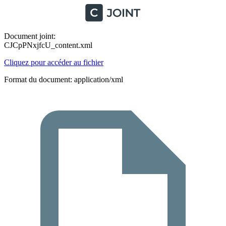
Document joint:
CJCpPNxjfcU_content.xml
Cliquez pour accéder au fichier
Format du document: application/xml