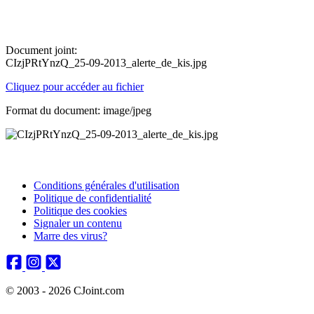
Document joint:
CIzjPRtYnzQ_25-09-2013_alerte_de_kis.jpg
Cliquez pour accéder au fichier
Format du document: image/jpeg
Conditions générales d'utilisation
Politique de confidentialité
Politique des cookies
Signaler un contenu
Marre des virus?
© 2003 - 2026 CJoint.com