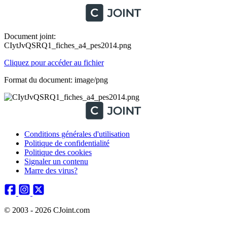
Document joint:
CIytJvQSRQ1_fiches_a4_pes2014.png
Cliquez pour accéder au fichier
Format du document: image/png
Conditions générales d'utilisation
Politique de confidentialité
Politique des cookies
Signaler un contenu
Marre des virus?
© 2003 - 2026 CJoint.com