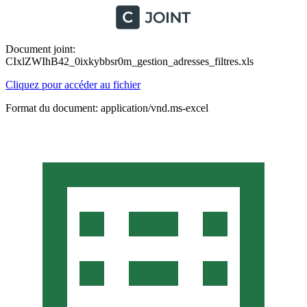
Document joint:
CIxlZWIhB42_0ixkybbsr0m_gestion_adresses_filtres.xls
Cliquez pour accéder au fichier
Format du document: application/vnd.ms-excel