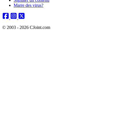
Signaler un contenu
Marre des virus?
© 2003 - 2026 CJoint.com