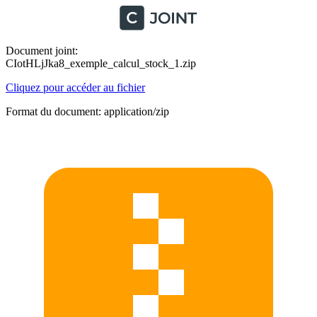
Document joint:
CIotHLjJka8_exemple_calcul_stock_1.zip
Cliquez pour accéder au fichier
Format du document: application/zip