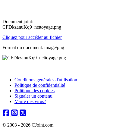
Document joint:
CFDkzanuKq9_nettoyage.png
Cliquez pour accéder au fichier
Format du document: image/png
Conditions générales d'utilisation
Politique de confidentialité
Politique des cookies
Signaler un contenu
Marre des virus?
© 2003 - 2026 CJoint.com