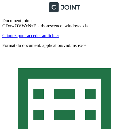
Document joint:
CDxwOVWcNzE_arborescence_windows.xls
Cliquez pour accéder au fichier
Format du document: application/vnd.ms-excel