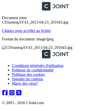
Document joint:
CDxumogAY43_2013-04-23_201043.jpg
Cliquez pour accéder au fichier
Format du document: image/jpeg
Conditions générales d'utilisation
Politique de confidentialité
Politique des cookies
Signaler un contenu
Marre des virus?
© 2003 - 2026 CJoint.com