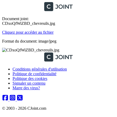
Document joint:
CDxoQfWiZBD_chevreuils.jpg
Cliquez pour accéder au fichier
Format du document: image/jpeg
Conditions générales d'utilisation
Politique de confidentialité
Politique des cookies
Signaler un contenu
Marre des virus?
© 2003 - 2026 CJoint.com