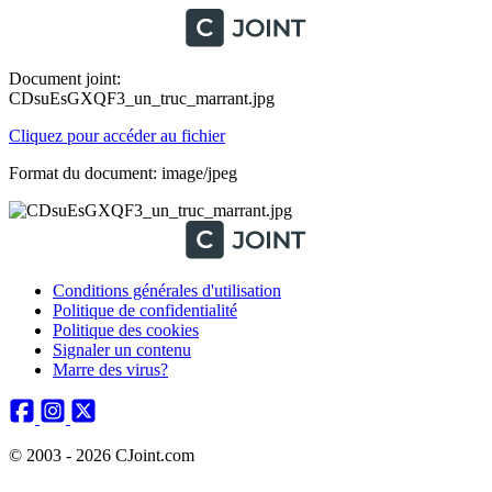
Document joint:
CDsuEsGXQF3_un_truc_marrant.jpg
Cliquez pour accéder au fichier
Format du document: image/jpeg
Conditions générales d'utilisation
Politique de confidentialité
Politique des cookies
Signaler un contenu
Marre des virus?
© 2003 - 2026 CJoint.com