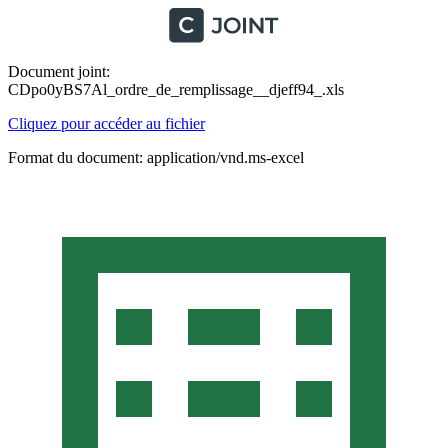
Document joint:
CDpo0yBS7Al_ordre_de_remplissage__djeff94_.xls
Cliquez pour accéder au fichier
Format du document: application/vnd.ms-excel