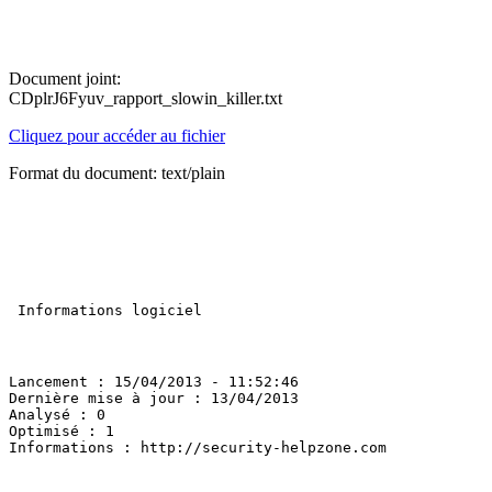
Document joint:
CDplrJ6Fyuv_rapport_slowin_killer.txt
Cliquez pour accéder au fichier
Format du document: text/plain
 Informations logiciel 

Lancement : 15/04/2013 - 11:52:46 

Dernière mise à jour : 13/04/2013 

Analysé : 0 

Optimisé : 1 

Informations : http://security-helpzone.com 
