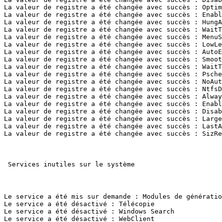
La valeur de registre a été changée avec succès : Optimi
La valeur de registre a été changée avec succès : Enable
La valeur de registre a été changée avec succès : HungAp
La valeur de registre a été changée avec succès : WaitTo
La valeur de registre a été changée avec succès : MenuSh
La valeur de registre a été changée avec succès : LowLev
La valeur de registre a été changée avec succès : AutoEn
La valeur de registre a été changée avec succès : Smooth
La valeur de registre a été changée avec succès : WaitTo
La valeur de registre a été changée avec succès : Psched
La valeur de registre a été changée avec succès : NoAuto
La valeur de registre a été changée avec succès : NtfsDi
La valeur de registre a été changée avec succès : Always
La valeur de registre a été changée avec succès : Enable
La valeur de registre a été changée avec succès : Disabl
La valeur de registre a été changée avec succès : LargeS
La valeur de registre a été changée avec succès : LastAc
La valeur de registre a été changée avec succès : SizReqB
 Services inutiles sur le système 

Le service a été mis sur demande : Modules de génération
Le service a été désactivé : Télécopie 

Le service a été désactivé : Windows Search 

Le service a été désactivé : WebClient 
