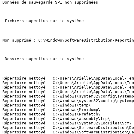
Données de sauvegarde SP1 non supprimées 

 Fichiers superflus sur le système 

Non supprimé : C:\Windows\SoftwareDistribution\ReportingE
 Dossiers superflus sur le système 

Répertoire nettoyé : C:\Users\Arielle\AppData\Local\Temp
Répertoire nettoyé : C:\Users\Arielle\AppData\Local\Temp
Répertoire nettoyé : C:\Users\Arielle\AppData\Local\Temp
Répertoire nettoyé : C:\Users\Arielle\AppData\Local\Temp
Répertoire nettoyé : C:\Windows\system32\config\systempr
Répertoire nettoyé : C:\Windows\system32\config\systempr
Répertoire nettoyé : C:\Windows\temp\ 

Répertoire nettoyé : C:\Windows\Minidump\ 

Répertoire nettoyé : C:\Windows\Prefetch\ 

Répertoire nettoyé : C:\Windows\assembly\tmp\ 

Répertoire nettoyé : C:\Windows\System32\LogFiles\Scm\ 

Répertoire nettoyé : C:\Windows\SoftwareDistribution\Dow
Répertoire nettoyé : C:\Windows\SoftwareDistribution\Dat