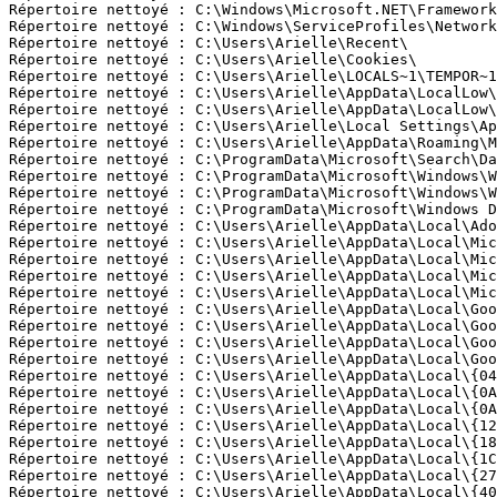
Répertoire nettoyé : C:\Windows\Microsoft.NET\Framework\
Répertoire nettoyé : C:\Windows\ServiceProfiles\NetworkS
Répertoire nettoyé : C:\Users\Arielle\Recent\ 

Répertoire nettoyé : C:\Users\Arielle\Cookies\ 

Répertoire nettoyé : C:\Users\Arielle\LOCALS~1\TEMPOR~1\
Répertoire nettoyé : C:\Users\Arielle\AppData\LocalLow\M
Répertoire nettoyé : C:\Users\Arielle\AppData\LocalLow\M
Répertoire nettoyé : C:\Users\Arielle\Local Settings\App
Répertoire nettoyé : C:\Users\Arielle\AppData\Roaming\Mi
Répertoire nettoyé : C:\ProgramData\Microsoft\Search\Dat
Répertoire nettoyé : C:\ProgramData\Microsoft\Windows\WE
Répertoire nettoyé : C:\ProgramData\Microsoft\Windows\WE
Répertoire nettoyé : C:\ProgramData\Microsoft\Windows De
Répertoire nettoyé : C:\Users\Arielle\AppData\Local\Adob
Répertoire nettoyé : C:\Users\Arielle\AppData\Local\Micr
Répertoire nettoyé : C:\Users\Arielle\AppData\Local\Micr
Répertoire nettoyé : C:\Users\Arielle\AppData\Local\Micr
Répertoire nettoyé : C:\Users\Arielle\AppData\Local\Micr
Répertoire nettoyé : C:\Users\Arielle\AppData\Local\Goog
Répertoire nettoyé : C:\Users\Arielle\AppData\Local\Goog
Répertoire nettoyé : C:\Users\Arielle\AppData\Local\Goog
Répertoire nettoyé : C:\Users\Arielle\AppData\Local\Goog
Répertoire nettoyé : C:\Users\Arielle\AppData\Local\{047
Répertoire nettoyé : C:\Users\Arielle\AppData\Local\{0A9
Répertoire nettoyé : C:\Users\Arielle\AppData\Local\{0AC
Répertoire nettoyé : C:\Users\Arielle\AppData\Local\{125
Répertoire nettoyé : C:\Users\Arielle\AppData\Local\{18D
Répertoire nettoyé : C:\Users\Arielle\AppData\Local\{1CC
Répertoire nettoyé : C:\Users\Arielle\AppData\Local\{278
Répertoire nettoyé : C:\Users\Arielle\AppData\Local\{404