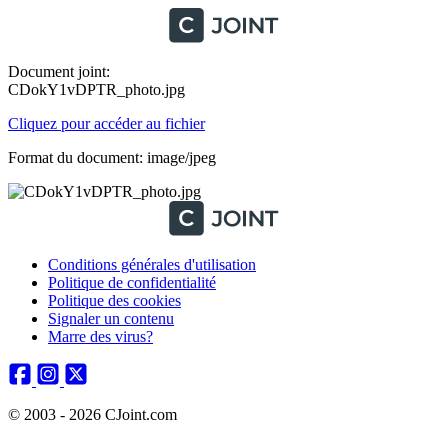
Document joint:
CDokY1vDPTR_photo.jpg
Cliquez pour accéder au fichier
Format du document: image/jpeg
Conditions générales d'utilisation
Politique de confidentialité
Politique des cookies
Signaler un contenu
Marre des virus?
© 2003 - 2026 CJoint.com