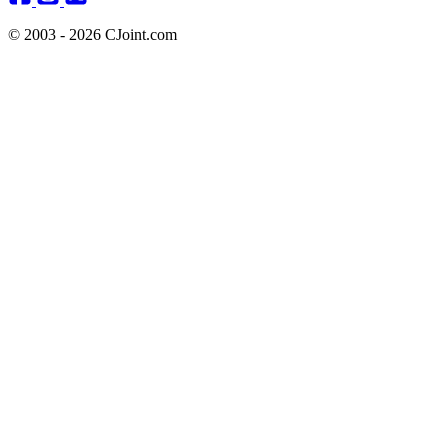
© 2003 - 2026 CJoint.com