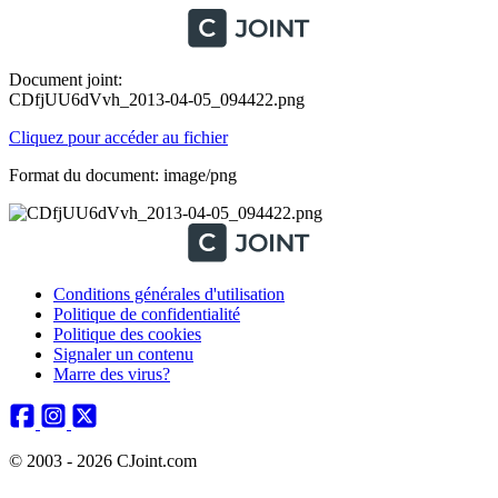
Document joint:
CDfjUU6dVvh_2013-04-05_094422.png
Cliquez pour accéder au fichier
Format du document: image/png
Conditions générales d'utilisation
Politique de confidentialité
Politique des cookies
Signaler un contenu
Marre des virus?
© 2003 - 2026 CJoint.com