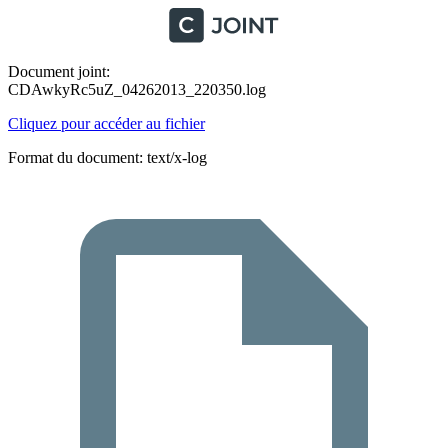
Document joint:
CDAwkyRc5uZ_04262013_220350.log
Cliquez pour accéder au fichier
Format du document: text/x-log