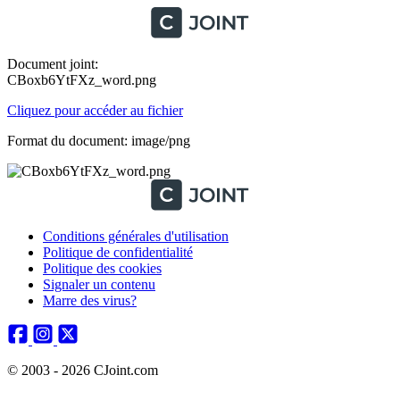
Document joint:
CBoxb6YtFXz_word.png
Cliquez pour accéder au fichier
Format du document: image/png
Conditions générales d'utilisation
Politique de confidentialité
Politique des cookies
Signaler un contenu
Marre des virus?
© 2003 - 2026 CJoint.com