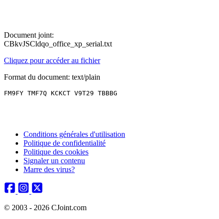
Document joint:
CBkvJSCldqo_office_xp_serial.txt
Cliquez pour accéder au fichier
Format du document: text/plain
FM9FY TMF7Q KCKCT V9T29 TBBBG
Conditions générales d'utilisation
Politique de confidentialité
Politique des cookies
Signaler un contenu
Marre des virus?
© 2003 - 2026 CJoint.com