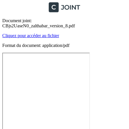
Document joint:
CBjs2UaseN0_zalthabar_version_8.pdf
Cliquez pour accéder au fichier
Format du document: application/pdf