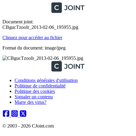
Document joint:
CBgucTzooIr_2013-02-06_195955.jpg
Cliquez pour accéder au fichier
Format du document: image/jpeg
Conditions générales d'utilisation
Politique de confidentialité
Politique des cookies
Signaler un contenu
Marre des virus?
© 2003 - 2026 CJoint.com