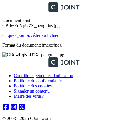
Document joint:
CBdwEqNpU7X_penguins.jpg
Cliquez pour accéder au fichier
Format du document: image/jpeg
Conditions générales d'utilisation
Politique de confidentialité
Politique des cookies
Signaler un contenu
Marre des virus?
© 2003 - 2026 CJoint.com