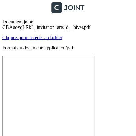
Document joint:
CBAuovqLRkL_invitation_arts_d__hiver.pdf
Cliquez pour accéder au fichier
Format du document: application/pdf