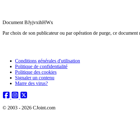
Document BJyjvxihHWx
Par choix de son publicateur ou par opération de purge, ce document n
Conditions générales d'utilisation
Politique de confidentialité
Politique des cookies
Signaler un contenu
Marre des virus?
© 2003 - 2026 CJoint.com