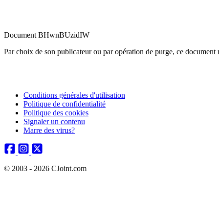
Document BHwnBUzidIW
Par choix de son publicateur ou par opération de purge, ce document n
Conditions générales d'utilisation
Politique de confidentialité
Politique des cookies
Signaler un contenu
Marre des virus?
© 2003 - 2026 CJoint.com