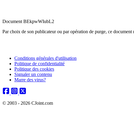
Document BEkpwWIubL2
Par choix de son publicateur ou par opération de purge, ce document n
Conditions générales d'utilisation
Politique de confidentialité
Politique des cookies
Signaler un contenu
Marre des virus?
© 2003 - 2026 CJoint.com