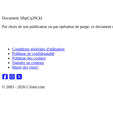
Document 3JhpCq29CkI
Par choix de son publicateur ou par opération de purge, ce document n
Conditions générales d'utilisation
Politique de confidentialité
Politique des cookies
Signaler un contenu
Marre des virus?
© 2003 - 2026 CJoint.com