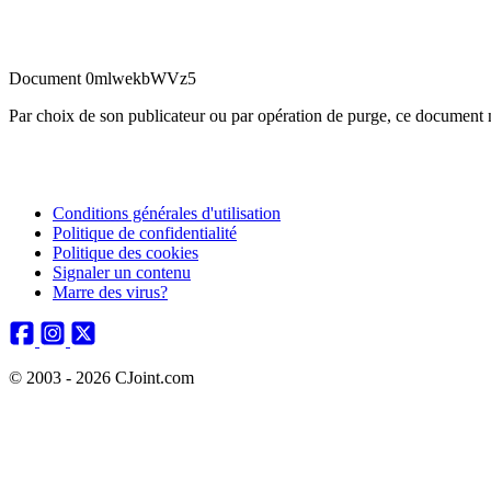
Document 0mlwekbWVz5
Par choix de son publicateur ou par opération de purge, ce document n
Conditions générales d'utilisation
Politique de confidentialité
Politique des cookies
Signaler un contenu
Marre des virus?
© 2003 - 2026 CJoint.com