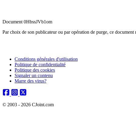
Document 0HbssJVb1om
Par choix de son publicateur ou par opération de purge, ce document n
Conditions générales d'utilisation
Politique de confidentialité
Politique des cookies
Signaler un contenu
Marre des virus?
© 2003 - 2026 CJoint.com