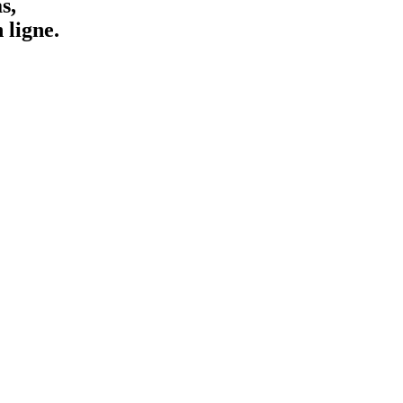
s,
 ligne.