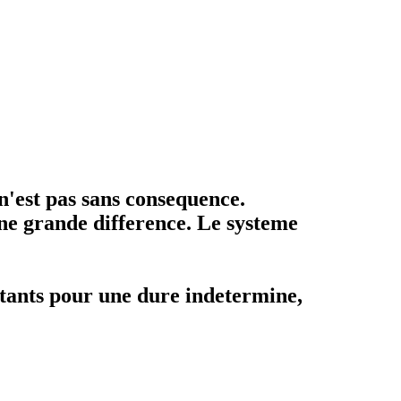
n'est pas sans consequence.
une grande difference. Le systeme
stants pour une dure indetermine,