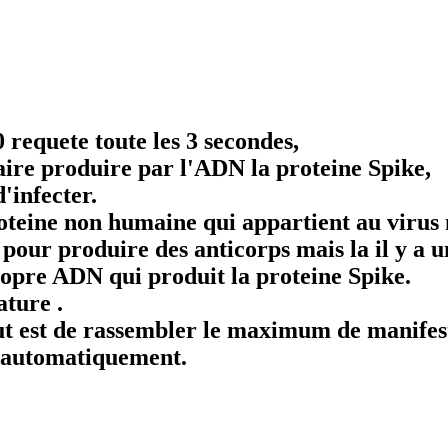
 requete toute les 3 secondes,
aire produire par l'ADN la proteine Spike,
'infecter.
oteine non humaine qui appartient au virus 
pour produire des anticorps mais la il y a 
ropre ADN qui produit la proteine Spike.
ature .
 but est de rassembler le maximum de manife
r automatiquement.