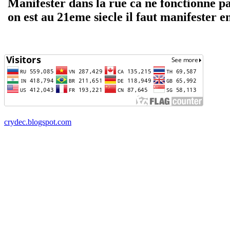
Manifester dans la rue ca ne fonctionne pa
on est au 21eme siecle il faut manifester en
crydec.blogspot.com