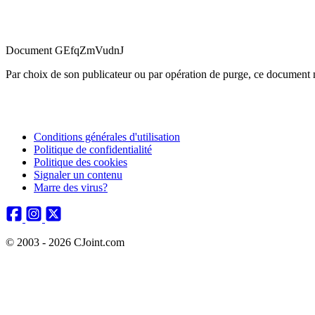
Document GEfqZmVudnJ
Par choix de son publicateur ou par opération de purge, ce document n
Conditions générales d'utilisation
Politique de confidentialité
Politique des cookies
Signaler un contenu
Marre des virus?
© 2003 - 2026 CJoint.com